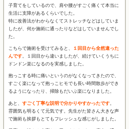
子育てをしているので、肩や腰がすごく痛くて本当に
生活に支障があるくらいでした。
特に改善法がわからなくてストレッチなどはしていま
したが、何か施術に通ったりなどはしていませんでし
た。
こちらで施術を受けてみると、
１回目から全然違った
んです
。１回目から違いましたが、続けていくうちに
ドンドン楽になるのを実感しました。
抱っこする時に痛いというのがなくなってきたので、
すごく楽になって抱っこヒモでも長い時間散歩ができ
るようになったり、掃除もだいぶ楽になりました。
あと、
すごく丁寧な説明で分かりやすかったです
。
雰囲気も明るくて元気です。先生がた皆さん大きな声
で施術も挨拶もとてもフレッシュな感じがしました。