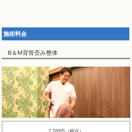
施術料金
B＆M背骨歪み整体
2,700円（税込）