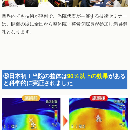
業界内でも技術が評判で、当院代表が主催する技術セミナー
は、開催の度に全国から整体院・整骨院院長が参加し満員御
礼となります。
⑧日本初！当院の整体は
90％以上の効果
がある
と科学的に実証されました