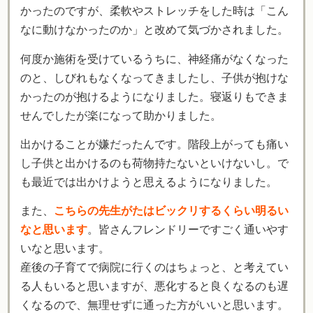
かったのですが、柔軟やストレッチをした時は「こん
なに動けなかったのか」と改めて気づかされました。
何度か施術を受けているうちに、神経痛がなくなった
のと、しびれもなくなってきましたし、子供が抱けな
かったのが抱けるようになりました。寝返りもできま
せんでしたが楽になって助かりました。
出かけることが嫌だったんです。階段上がっても痛い
し子供と出かけるのも荷物持たないといけないし。で
も最近では出かけようと思えるようになりました。
また、
こちらの先生がたはビックリするくらい明るい
なと思います
。皆さんフレンドリーですごく通いやす
いなと思います。
産後の子育てで病院に行くのはちょっと、と考えてい
る人もいると思いますが、悪化すると良くなるのも遅
くなるので、無理せずに通った方がいいと思います。