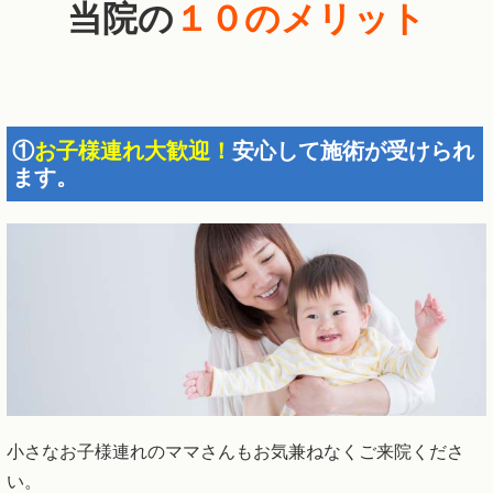
当院の
１０のメリット
①
お子様連れ大歓迎！
安心して施術が受けられ
ます。
小さなお子様連れのママさんもお気兼ねなくご来院くださ
い。