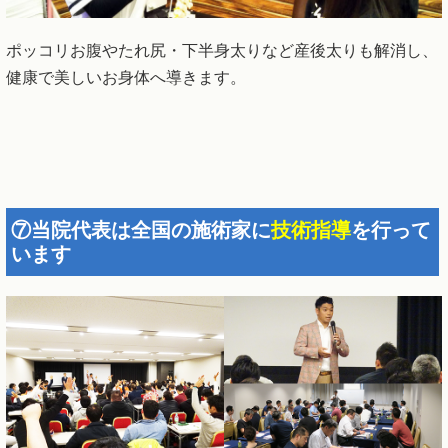
ポッコリお腹やたれ尻・下半身太りなど産後太りも解消し、
健康で美しいお身体へ導きます。
⑦当院代表は全国の施術家に
技術指導
を行って
います