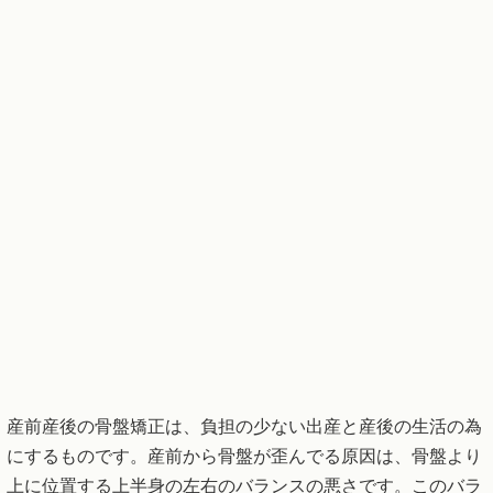
産前産後の骨盤矯正は、負担の少ない出産と産後の生活の為
にするものです。産前から骨盤が歪んでる原因は、骨盤より
上に位置する上半身の左右のバランスの悪さです。このバラ