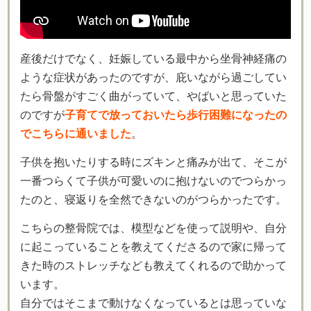
産後だけでなく、妊娠している最中から坐骨神経痛の
ような症状があったのですが、庇いながら過ごしてい
たら骨盤がすごく曲がっていて、やばいと思っていた
のですが
子育てで放っておいたら歩行困難になったの
でこちらに通いました
。
子供を抱いたりする時にズキンと痛みが出て、そこが
一番つらくて子供が可愛いのに抱けないのでつらかっ
たのと、寝返りを全然できないのがつらかったです。
こちらの整骨院では、模型などを使って説明や、自分
に起こっていることを教えてくださるので家に帰って
きた時のストレッチなども教えてくれるので助かって
います。
自分ではそこまで動けなくなっているとは思っていな