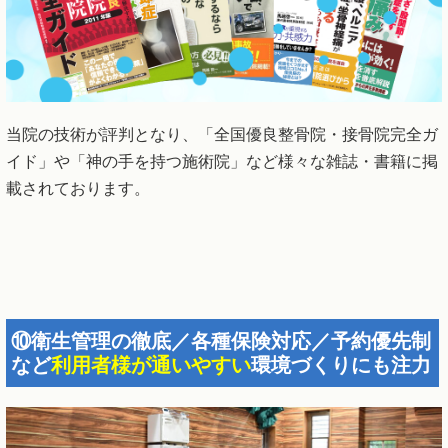
当院の技術が評判となり、「全国優良整骨院・接骨院完全ガ
イド」や「神の手を持つ施術院」など様々な雑誌・書籍に掲
載されております。
⑩衛生管理の徹底／各種保険対応／予約優先制
など
利用者様が通いやすい
環境づくりにも注力