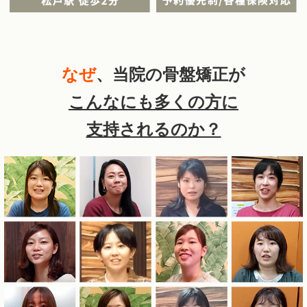
なぜ
、当院の骨盤矯正が
こんなにも多くの方に
支持されるのか？