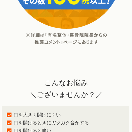
こんなお悩み
＼ございませんか？／
口を大きく開けにくい
口を開けるときにガクガク音がする
口を開けると痛い