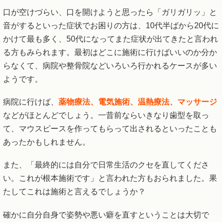
口が空けづらい、口を開けようと思ったら「ガリガリッ」と
音がするといった症状でお困りの方は、10代半ばから20代に
かけて最も多く、50代になってまた症状が出てきたと言われ
る方もみられます。最初はどこに施術に行けばいいのか分か
らなくて、病院や整骨院などいろいろ行かれるケースが多い
ようです。
病院に行けば、
薬物療法、電気施術、温熱療法、マッサージ
などがほとんどでしょう。一昔前ならいきなり歯型を取っ
て、マウスピースを作ってもらって出されるといったことも
あったかもしれません。
また、「最終的には自分で日常生活のクセを直してくださ
い。これが根本施術です」と言われた方もおられました。果
たしてこれは施術と言えるでしょうか？
確かに自分自身で姿勢や悪い癖を直すということは大切で