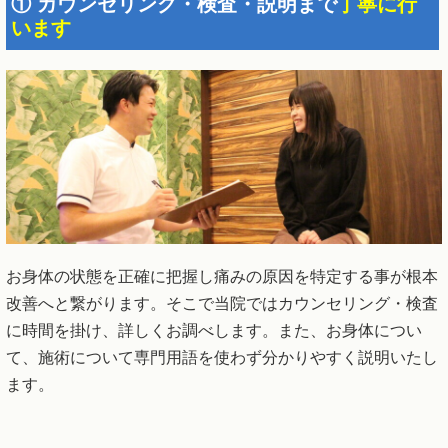
① カウンセリング・検査・説明まで
丁寧に行
います
お身体の状態を正確に把握し痛みの原因を特定する事が根本
改善へと繋がります。そこで当院ではカウンセリング・検査
に時間を掛け、詳しくお調べします。また、お身体につい
て、施術について専門用語を使わず分かりやすく説明いたし
ます。