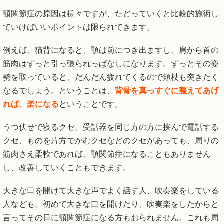
顎関節症の原因は様々ですが、たどっていくと比較的施術し
ていけばいいポイントは限られてきます。
例えば、猫背になると、顎は前につき出ますし、肩から首の
筋肉はずっと引っ張られっぱなしになります。ずっとその姿
勢を取っていると、だんだん疲れてくるので頬杖も突きたく
なるでしょう。ということは、
背骨を真っすぐに整えてあげ
れば、楽になる
ということです。
うつ伏せで寝るクセ、受話器を同じ方の方に挟んで電話する
クセ、ものを片方でかむクセなどのクセがあっても、周りの
筋肉さえ柔軟であれば、顎関節症になることもありません
し、改善していくこともできます。
大きな口を開けて大きな声でよく話す人、吹奏楽をしている
人なども、初めて大きな口を開けたり、吹奏楽をしたからと
言ってその日に顎関節症になる方もおられません。これも周