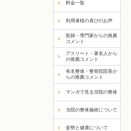
料金一覧
利用者様の喜びのお声
医師・専門家からの推薦
コメント
アスリート・著名人から
の推薦コメント
有名整体・整骨院院長か
らの推薦コメント
マンガで見る当院の整体
当院の整体施術について
姿勢と健康について