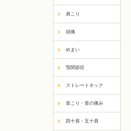
肩こり
頭痛
めまい
顎関節症
ストレートネック
首こり・首の痛み
四十肩・五十肩