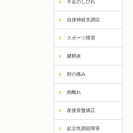
手足のしびれ
自律神経失調症
スポーツ障害
腱鞘炎
肘の痛み
肉離れ
産後骨盤矯正
起立性調節障害